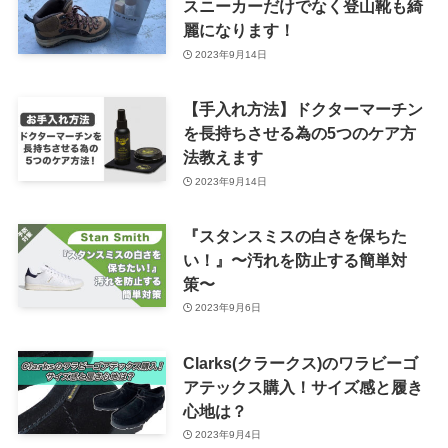
スニーカーだけでなく登山靴も綺
麗になります！
2023年9月14日
【手入れ方法】ドクターマーチン
を長持ちさせる為の5つのケア方
法教えます
2023年9月14日
『スタンスミスの白さを保ちた
い！』〜汚れを防止する簡単対
策〜
2023年9月6日
Clarks(クラークス)のワラビーゴ
アテックス購入！サイズ感と履き
心地は？
2023年9月4日