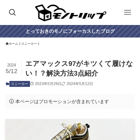
とっておきのモノにフォーカスしたブログ
ホーム
スニーカー
エアマックス97がキツくて履けな
2024
5/12
い！？解決方法3点紹介
2023年5月29日
2024年5月12日
スニーカー
本ページはプロモーションが含まれています