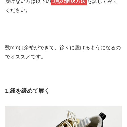
履けない方は以下の
3
点の解決方法
を試してみて
ください。
数mmは余裕ができて、徐々に履けるようになるの
でオススメです。
1.紐を緩めて履く