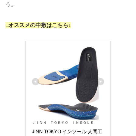
う。
↓オススメの中敷はこちら↓
ＪＩＮＮ ＴＯＫＹＯ ＩＮＳＯＬＥ
JINN TOKYO インソール 人間工