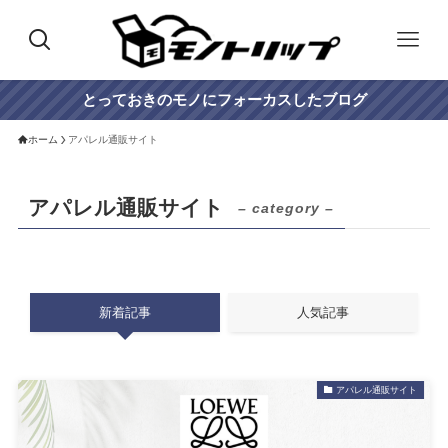
とっておきのモノにフォーカスしたブログ
ホーム
アパレル通販サイト
アパレル通販サイト
– category –
新着記事
人気記事
アパレル通販サイト