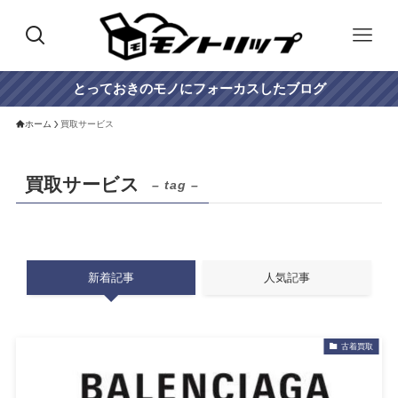
とっておきのモノにフォーカスしたブログ
ホーム
買取サービス
買取サービス
– tag –
新着記事
人気記事
古着買取